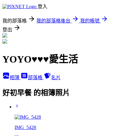
登入
我的部落格
我的部落格後台
我的帳號
登出
YOYO♥♥♥愛生活
相簿
部落格
名片
好初早餐 的相簿照片
IMG_5428