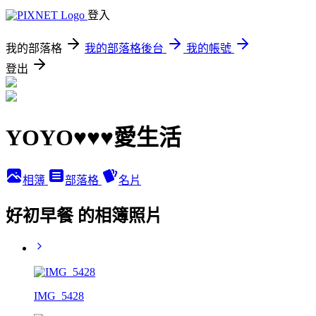
登入
我的部落格
我的部落格後台
我的帳號
登出
YOYO♥♥♥愛生活
相簿
部落格
名片
好初早餐 的相簿照片
IMG_5428