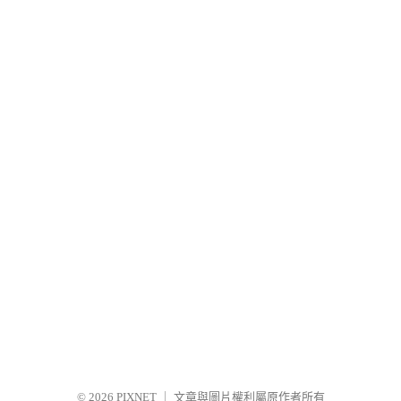
© 2026
PIXNET
｜
文章與圖片權利屬原作者所有