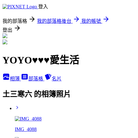
登入
我的部落格
我的部落格後台
我的帳號
登出
YOYO♥♥♥愛生活
相簿
部落格
名片
土三寒六 的相簿照片
IMG_4088