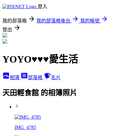
登入
我的部落格
我的部落格後台
我的帳號
登出
YOYO♥♥♥愛生活
相簿
部落格
名片
天田輕食館 的相簿照片
IMG_4785