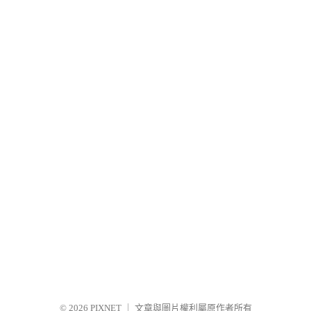
© 2026
PIXNET
｜
文章與圖片權利屬原作者所有