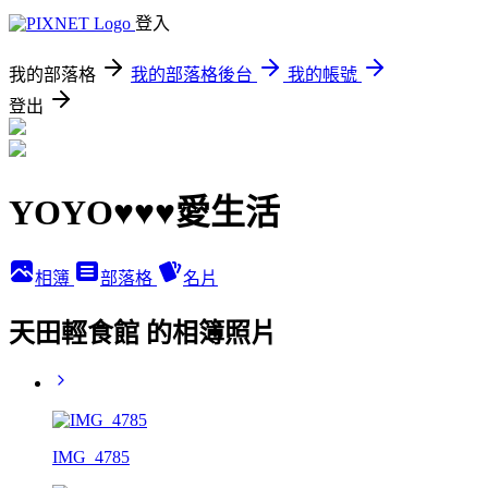
登入
我的部落格
我的部落格後台
我的帳號
登出
YOYO♥♥♥愛生活
相簿
部落格
名片
天田輕食館 的相簿照片
IMG_4785