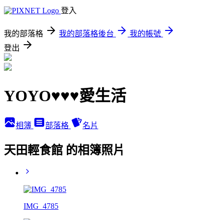
登入
我的部落格
我的部落格後台
我的帳號
登出
YOYO♥♥♥愛生活
相簿
部落格
名片
天田輕食館 的相簿照片
IMG_4785