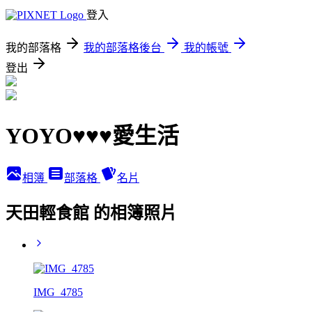
登入
我的部落格
我的部落格後台
我的帳號
登出
YOYO♥♥♥愛生活
相簿
部落格
名片
天田輕食館 的相簿照片
IMG_4785