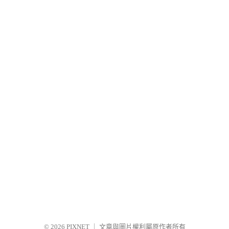
© 2026
PIXNET
｜
文章與圖片權利屬原作者所有