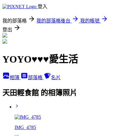
登入
我的部落格
我的部落格後台
我的帳號
登出
YOYO♥♥♥愛生活
相簿
部落格
名片
天田輕食館 的相簿照片
IMG_4785