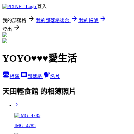
登入
我的部落格
我的部落格後台
我的帳號
登出
YOYO♥♥♥愛生活
相簿
部落格
名片
天田輕食館 的相簿照片
IMG_4785