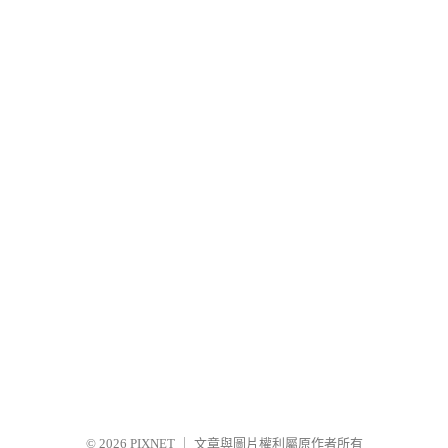
© 2026
PIXNET
｜
文章與圖片權利屬原作者所有