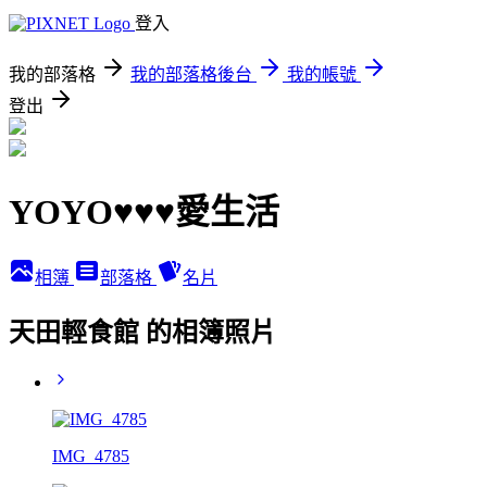
登入
我的部落格
我的部落格後台
我的帳號
登出
YOYO♥♥♥愛生活
相簿
部落格
名片
天田輕食館 的相簿照片
IMG_4785