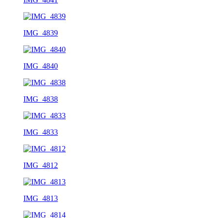
IMG_4839
IMG_4840
IMG_4838
IMG_4833
IMG_4812
IMG_4813