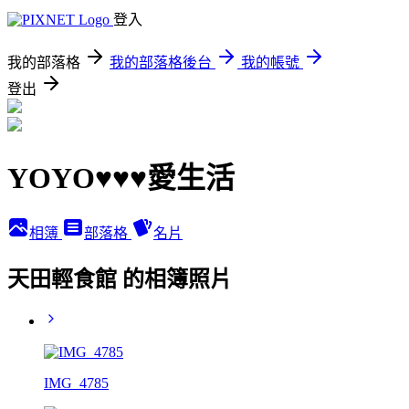
登入
我的部落格
我的部落格後台
我的帳號
登出
YOYO♥♥♥愛生活
相簿
部落格
名片
天田輕食館 的相簿照片
IMG_4785