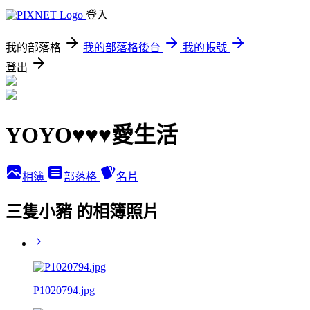
登入
我的部落格
我的部落格後台
我的帳號
登出
YOYO♥♥♥愛生活
相簿
部落格
名片
三隻小豬 的相簿照片
P1020794.jpg