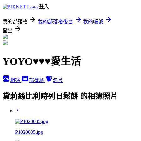
登入
我的部落格
我的部落格後台
我的帳號
登出
YOYO♥♥♥愛生活
相簿
部落格
名片
黛莉絲比利時列日鬆餅 的相簿照片
P1020035.jpg