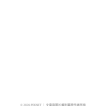
© 2026
PIXNET
｜
文章與圖片權利屬原作者所有