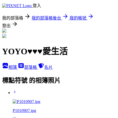
登入
我的部落格
我的部落格後台
我的帳號
登出
YOYO♥♥♥愛生活
相簿
部落格
名片
標點符號 的相簿照片
P1010907.jpg