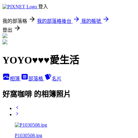
登入
我的部落格
我的部落格後台
我的帳號
登出
YOYO♥♥♥愛生活
相簿
部落格
名片
好窩咖啡 的相簿照片
P1030508.jpg