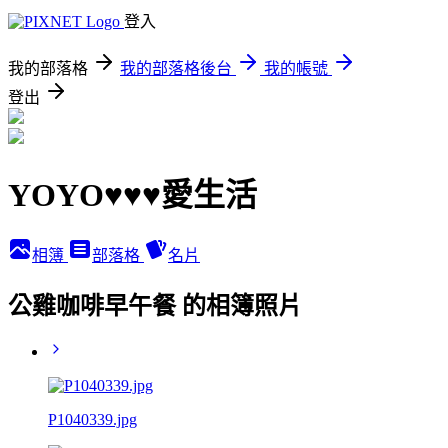
登入
我的部落格
我的部落格後台
我的帳號
登出
YOYO♥♥♥愛生活
相簿
部落格
名片
公雞咖啡早午餐 的相簿照片
P1040339.jpg