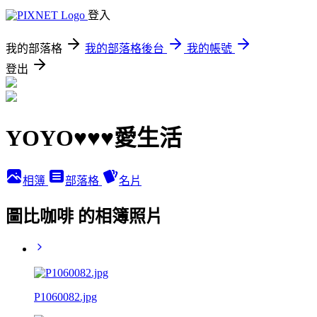
登入
我的部落格
我的部落格後台
我的帳號
登出
YOYO♥♥♥愛生活
相簿
部落格
名片
圖比咖啡 的相簿照片
P1060082.jpg