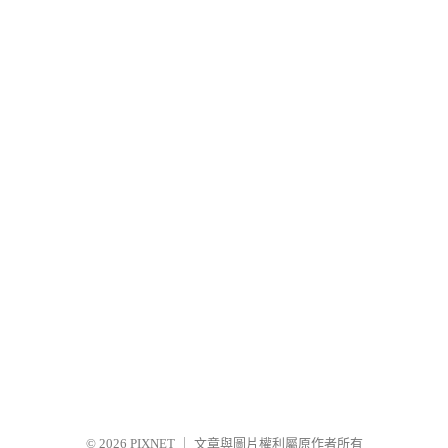
© 2026
PIXNET
｜
文章與圖片權利屬原作者所有