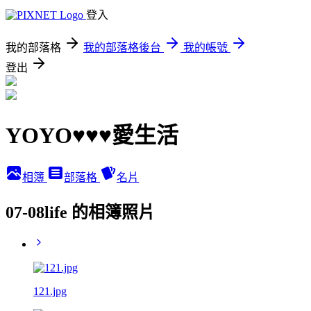
登入
我的部落格
我的部落格後台
我的帳號
登出
YOYO♥♥♥愛生活
相簿
部落格
名片
07-08life 的相簿照片
121.jpg