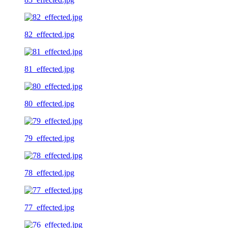
82_effected.jpg
81_effected.jpg
80_effected.jpg
79_effected.jpg
78_effected.jpg
77_effected.jpg