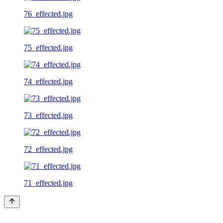
76_effected.jpg
75_effected.jpg
74_effected.jpg
73_effected.jpg
72_effected.jpg
71_effected.jpg