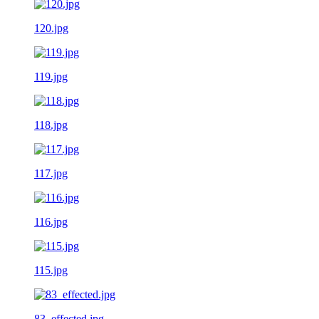
120.jpg
119.jpg
118.jpg
117.jpg
116.jpg
115.jpg
83_effected.jpg