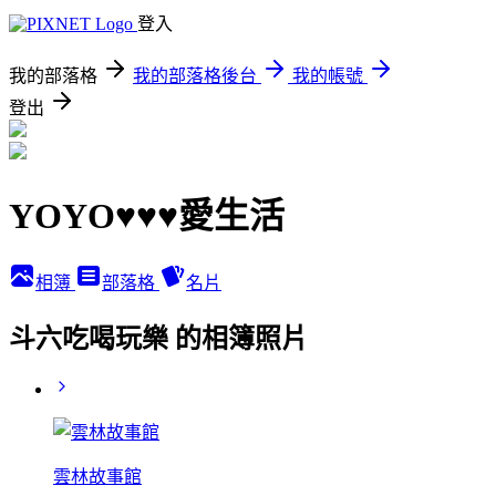
登入
我的部落格
我的部落格後台
我的帳號
登出
YOYO♥♥♥愛生活
相簿
部落格
名片
斗六吃喝玩樂 的相簿照片
雲林故事館