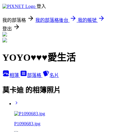
登入
我的部落格
我的部落格後台
我的帳號
登出
YOYO♥♥♥愛生活
相簿
部落格
名片
莫卡迪 的相簿照片
P1090683.jpg