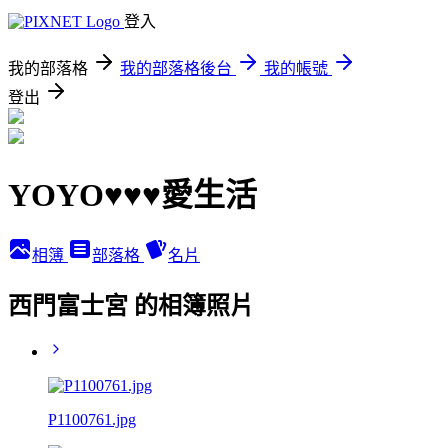
登入
我的部落格
我的部落格後台
我的帳號
登出
YOYO♥♥♥愛生活
相簿
部落格
名片
西門富士宮 的相簿照片
P1100761.jpg