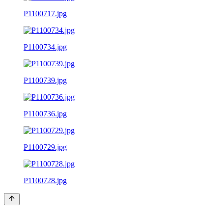
P1100717.jpg
P1100734.jpg
P1100739.jpg
P1100736.jpg
P1100729.jpg
P1100728.jpg