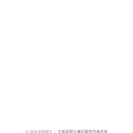
© 2026
PIXNET
｜
文章與圖片權利屬原作者所有