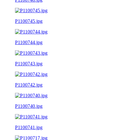
P1100745.jpg
P1100744.jpg
P1100743.jpg
P1100742.jpg
P1100740.jpg
P1100741.jpg