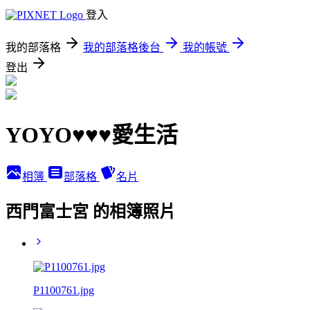
登入
我的部落格
我的部落格後台
我的帳號
登出
YOYO♥♥♥愛生活
相簿
部落格
名片
西門富士宮 的相簿照片
P1100761.jpg