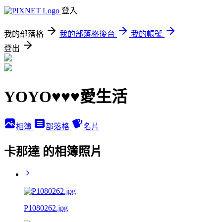
登入
我的部落格
我的部落格後台
我的帳號
登出
YOYO♥♥♥愛生活
相簿
部落格
名片
卡那達 的相簿照片
P1080262.jpg