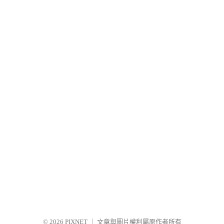
© 2026
PIXNET
｜
文章與圖片權利屬原作者所有