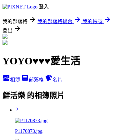
登入
我的部落格
我的部落格後台
我的帳號
登出
YOYO♥♥♥愛生活
相簿
部落格
名片
鮮活樂 的相簿照片
P1170873.jpg