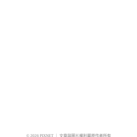
© 2026
PIXNET
｜
文章與圖片權利屬原作者所有