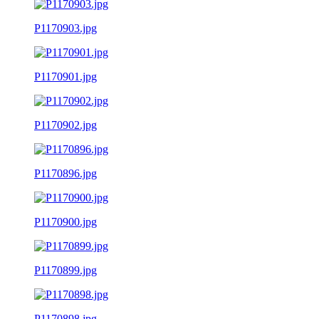
P1170903.jpg
P1170901.jpg
P1170902.jpg
P1170896.jpg
P1170900.jpg
P1170899.jpg
P1170898.jpg