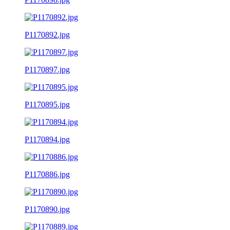
P1170892.jpg
P1170897.jpg
P1170895.jpg
P1170894.jpg
P1170886.jpg
P1170890.jpg