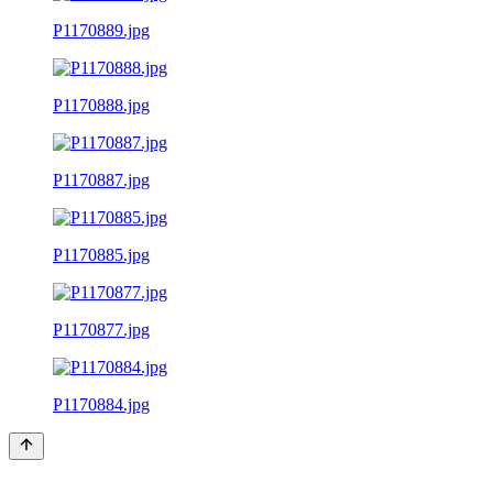
P1170889.jpg
P1170888.jpg
P1170887.jpg
P1170885.jpg
P1170877.jpg
P1170884.jpg