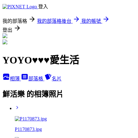
登入
我的部落格
我的部落格後台
我的帳號
登出
YOYO♥♥♥愛生活
相簿
部落格
名片
鮮活樂 的相簿照片
P1170873.jpg