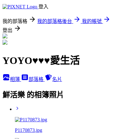
登入
我的部落格
我的部落格後台
我的帳號
登出
YOYO♥♥♥愛生活
相簿
部落格
名片
鮮活樂 的相簿照片
P1170873.jpg