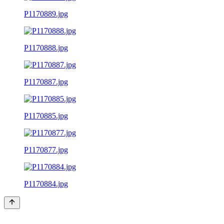
P1170889.jpg
P1170888.jpg
P1170887.jpg
P1170885.jpg
P1170877.jpg
P1170884.jpg