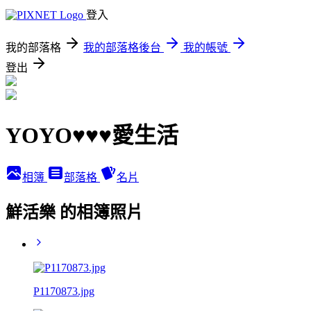
登入
我的部落格
我的部落格後台
我的帳號
登出
YOYO♥♥♥愛生活
相簿
部落格
名片
鮮活樂 的相簿照片
P1170873.jpg