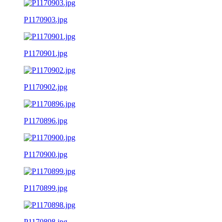
P1170903.jpg
P1170901.jpg
P1170902.jpg
P1170896.jpg
P1170900.jpg
P1170899.jpg
P1170898.jpg