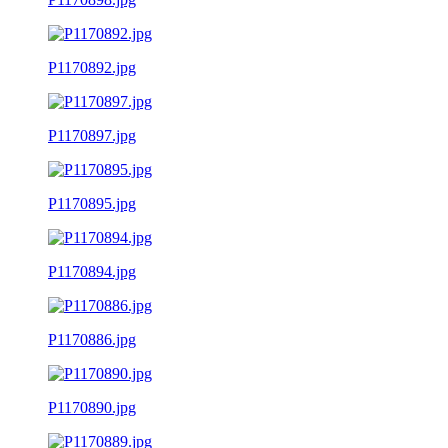
P1170892.jpg
P1170897.jpg
P1170895.jpg
P1170894.jpg
P1170886.jpg
P1170890.jpg