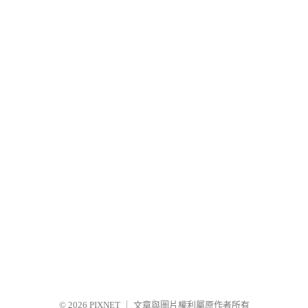
© 2026
PIXNET
｜
文章與圖片權利屬原作者所有