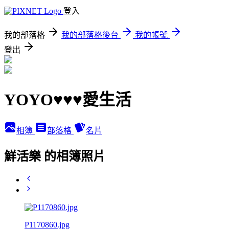
登入
我的部落格
我的部落格後台
我的帳號
登出
YOYO♥♥♥愛生活
相簿
部落格
名片
鮮活樂 的相簿照片
P1170860.jpg