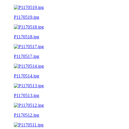
P1170519.jpg
P1170518.jpg
P1170517.jpg
P1170514.jpg
P1170513.jpg
P1170512.jpg