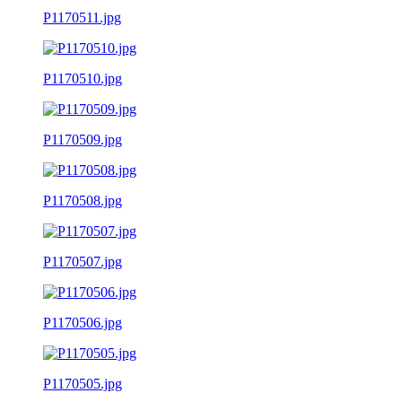
P1170511.jpg
P1170510.jpg
P1170509.jpg
P1170508.jpg
P1170507.jpg
P1170506.jpg
P1170505.jpg