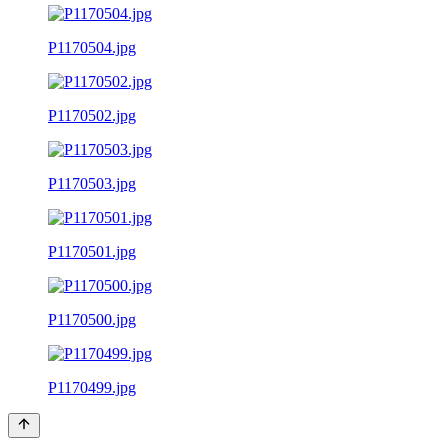
P1170504.jpg
P1170502.jpg
P1170503.jpg
P1170501.jpg
P1170500.jpg
P1170499.jpg