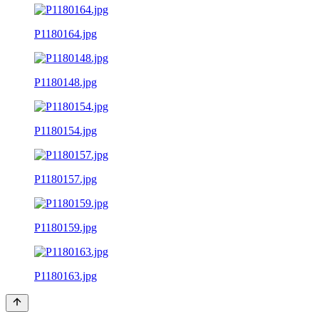
P1180164.jpg
P1180148.jpg
P1180154.jpg
P1180157.jpg
P1180159.jpg
P1180163.jpg