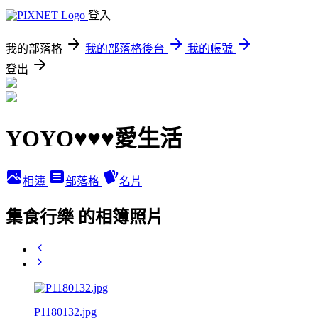
登入
我的部落格
我的部落格後台
我的帳號
登出
YOYO♥♥♥愛生活
相簿
部落格
名片
集食行樂 的相簿照片
P1180132.jpg