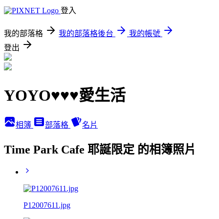
登入
我的部落格
我的部落格後台
我的帳號
登出
YOYO♥♥♥愛生活
相簿
部落格
名片
Time Park Cafe 耶誕限定 的相簿照片
P12007611.jpg