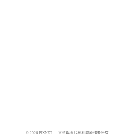
© 2026
PIXNET
｜
文章與圖片權利屬原作者所有