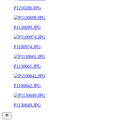
P1210280.JPG
P1130699.JPG
P1100974.JPG
P1130661.JPG
P1100842.JPG
P1130649.JPG