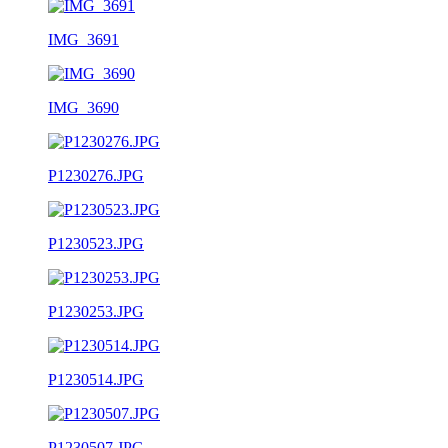
IMG_3691
IMG_3690
P1230276.JPG
P1230523.JPG
P1230253.JPG
P1230514.JPG
P1230507.JPG