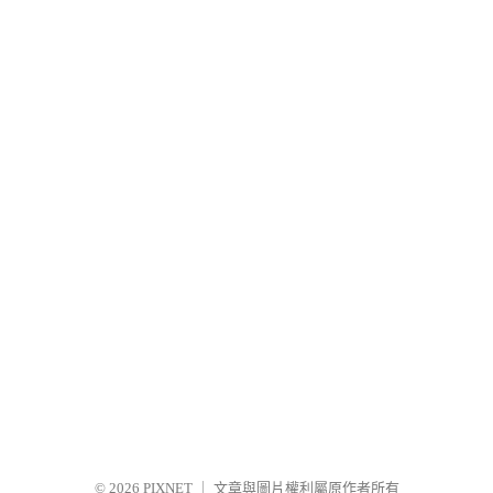
© 2026
PIXNET
｜
文章與圖片權利屬原作者所有