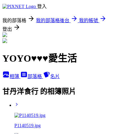
登入
我的部落格
我的部落格後台
我的帳號
登出
YOYO♥♥♥愛生活
相簿
部落格
名片
甘丹洋食行 的相簿照片
P1140519.jpg