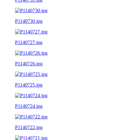
P1140730.jpg
P1140727.jpg
P1140726.jpg
P1140725.jpg
P1140724.jpg
P1140722.jpg