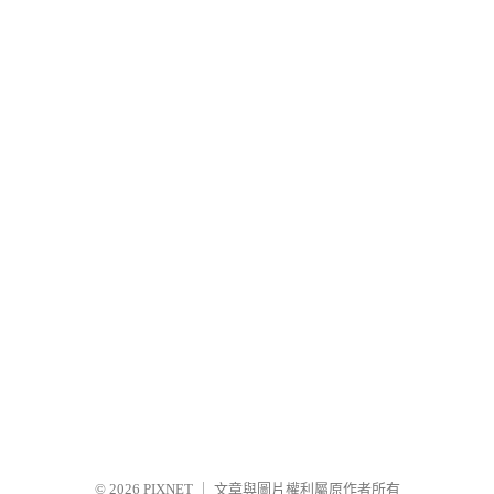
© 2026
PIXNET
｜
文章與圖片權利屬原作者所有