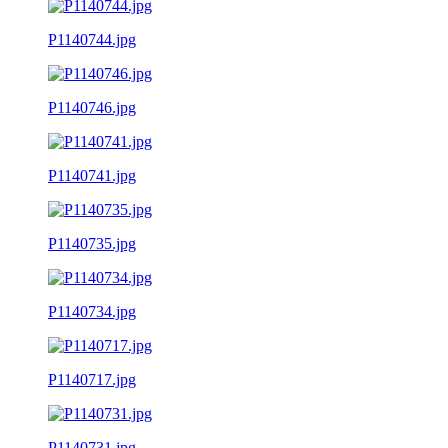
P1140744.jpg
P1140746.jpg
P1140741.jpg
P1140735.jpg
P1140734.jpg
P1140717.jpg
P1140731.jpg