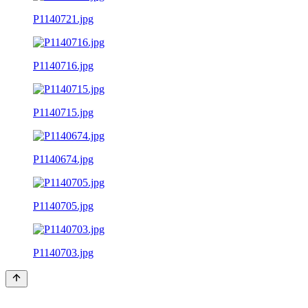
P1140721.jpg
P1140716.jpg
P1140715.jpg
P1140674.jpg
P1140705.jpg
P1140703.jpg