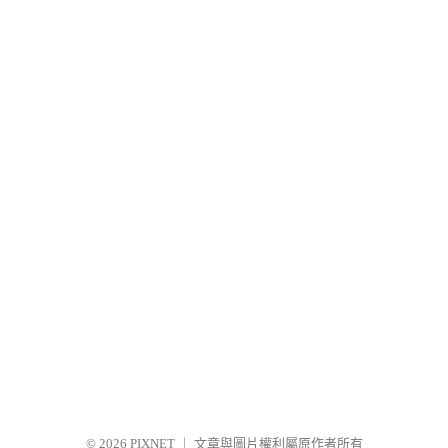
© 2026
PIXNET
｜
文章與圖片權利屬原作者所有