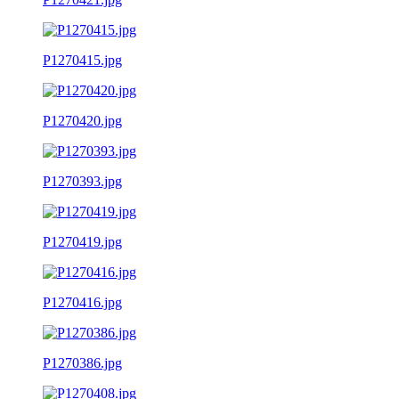
P1270415.jpg
P1270420.jpg
P1270393.jpg
P1270419.jpg
P1270416.jpg
P1270386.jpg