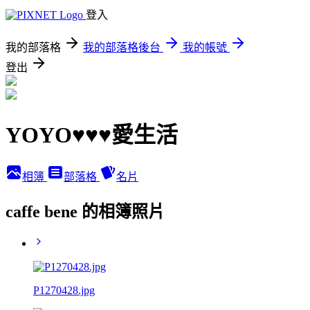
登入
我的部落格
我的部落格後台
我的帳號
登出
YOYO♥♥♥愛生活
相簿
部落格
名片
caffe bene 的相簿照片
P1270428.jpg