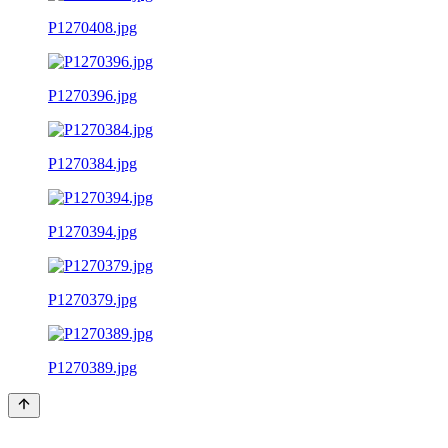
P1270408.jpg
P1270396.jpg
P1270384.jpg
P1270394.jpg
P1270379.jpg
P1270389.jpg