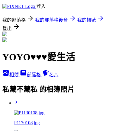
登入
我的部落格
我的部落格後台
我的帳號
登出
YOYO♥♥♥愛生活
相簿
部落格
名片
私藏不藏私 的相簿照片
P1130108.jpg