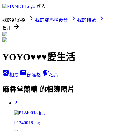
登入
我的部落格
我的部落格後台
我的帳號
登出
YOYO♥♥♥愛生活
相簿
部落格
名片
麻犇堂囍糖 的相簿照片
P1240018.jpg