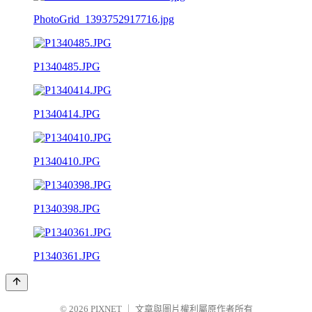
PhotoGrid_1393752917716.jpg
P1340485.JPG
P1340414.JPG
P1340410.JPG
P1340398.JPG
P1340361.JPG
© 2026
PIXNET
｜
文章與圖片權利屬原作者所有