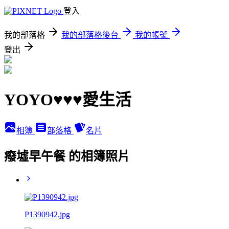
登入
我的部落格
我的部落格後台
我的帳號
登出
YOYO♥♥♥愛生活
相簿
部落格
名片
癈墟早午餐 的相簿照片
P1390942.jpg