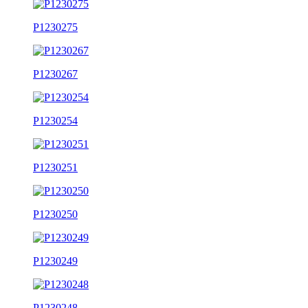
P1230275
P1230267
P1230254
P1230251
P1230250
P1230249
P1230248