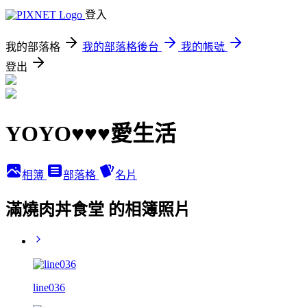
登入
我的部落格
我的部落格後台
我的帳號
登出
YOYO♥♥♥愛生活
相簿
部落格
名片
滿燒肉丼食堂 的相簿照片
line036