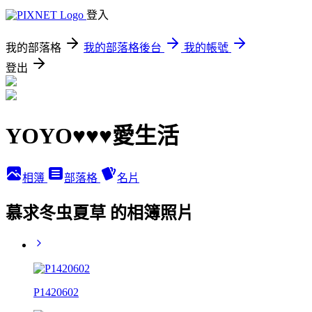
登入
我的部落格
我的部落格後台
我的帳號
登出
YOYO♥♥♥愛生活
相簿
部落格
名片
慕求冬虫夏草 的相簿照片
P1420602