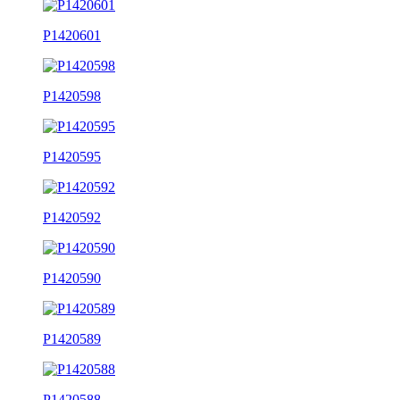
P1420601
P1420598
P1420595
P1420592
P1420590
P1420589
P1420588