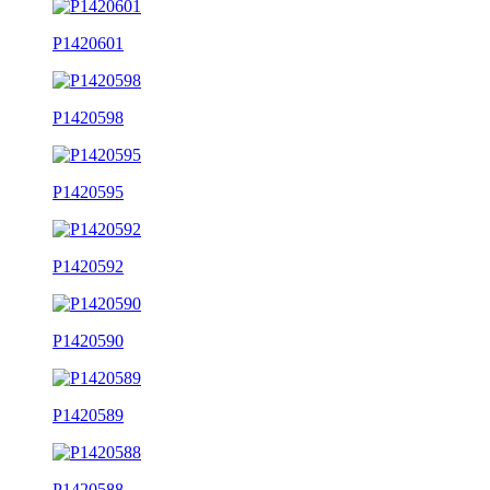
P1420601
P1420598
P1420595
P1420592
P1420590
P1420589
P1420588