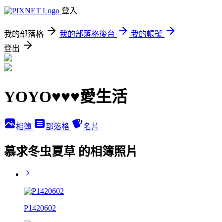
登入
我的部落格
我的部落格後台
我的帳號
登出
YOYO♥♥♥愛生活
相簿
部落格
名片
慕求冬虫夏草 的相簿照片
P1420602