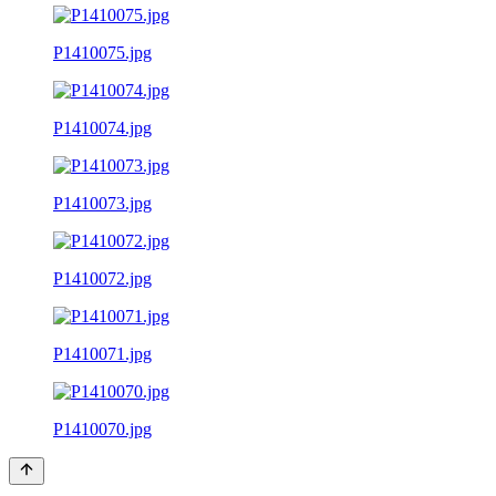
P1410075.jpg
P1410074.jpg
P1410073.jpg
P1410072.jpg
P1410071.jpg
P1410070.jpg