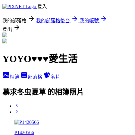
登入
我的部落格
我的部落格後台
我的帳號
登出
YOYO♥♥♥愛生活
相簿
部落格
名片
慕求冬虫夏草 的相簿照片
P1420566