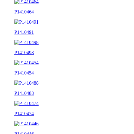
P1410464
P1410491
P1410498
P1410454
P1410488
P1410474
P1410446