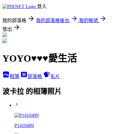
登入
我的部落格
我的部落格後台
我的帳號
登出
YOYO♥♥♥愛生活
相簿
部落格
名片
波卡拉 的相簿照片
P1410499