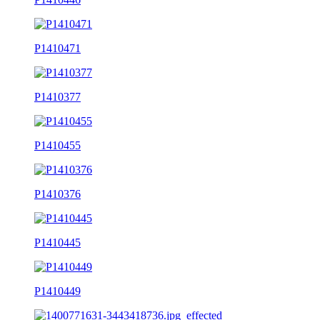
P1410471
P1410377
P1410455
P1410376
P1410445
P1410449