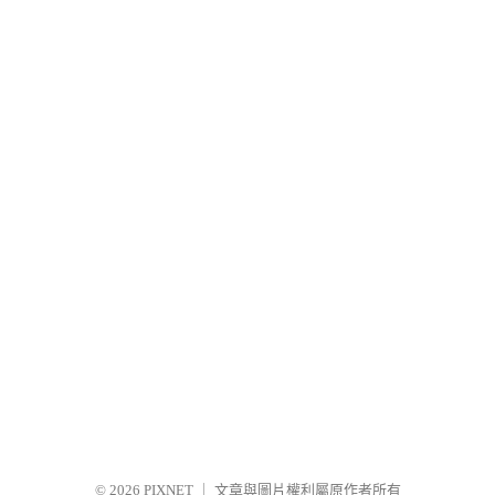
© 2026
PIXNET
｜
文章與圖片權利屬原作者所有