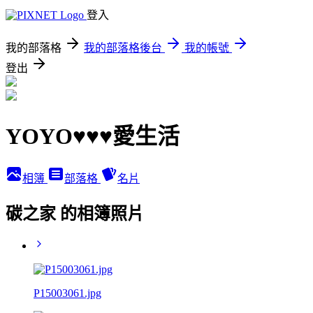
登入
我的部落格
我的部落格後台
我的帳號
登出
YOYO♥♥♥愛生活
相簿
部落格
名片
碳之家 的相簿照片
P15003061.jpg