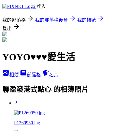
登入
我的部落格
我的部落格後台
我的帳號
登出
YOYO♥♥♥愛生活
相簿
部落格
名片
聯盈發港式點心 的相簿照片
P1260950.jpg