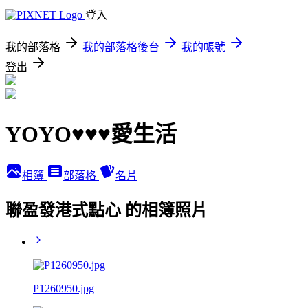
登入
我的部落格
我的部落格後台
我的帳號
登出
YOYO♥♥♥愛生活
相簿
部落格
名片
聯盈發港式點心 的相簿照片
P1260950.jpg