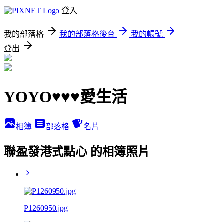
登入
我的部落格
我的部落格後台
我的帳號
登出
YOYO♥♥♥愛生活
相簿
部落格
名片
聯盈發港式點心 的相簿照片
P1260950.jpg