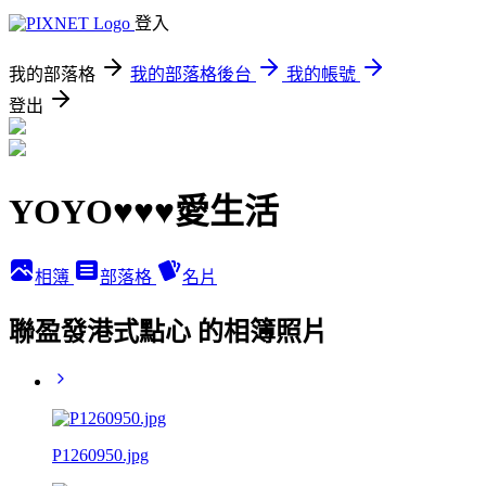
登入
我的部落格
我的部落格後台
我的帳號
登出
YOYO♥♥♥愛生活
相簿
部落格
名片
聯盈發港式點心 的相簿照片
P1260950.jpg